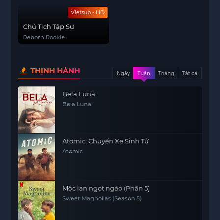
Vietsub - HD
Chủ Tịch Tập Sự
Reborn Rookie
THỊNH HÀNH
Ngày
Tuần
Tháng
Tất cả
Bela Luna
Bela Luna
Atomic: Chuyến Xe Sinh Tử
Atomic
Mộc lan ngọt ngào (Phần 5)
Sweet Magnolias (Season 5)