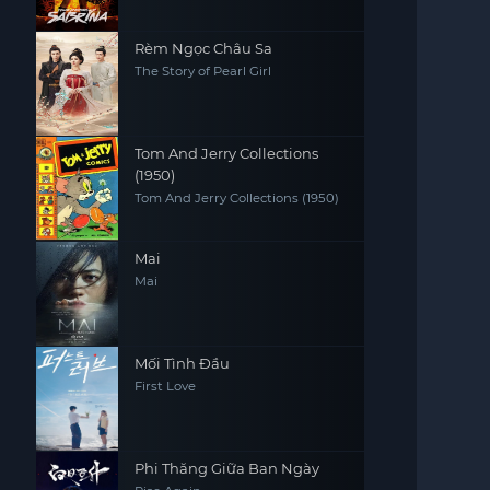
(Season 2)
Rèm Ngọc Châu Sa
The Story of Pearl Girl
Tom And Jerry Collections
(1950)
Tom And Jerry Collections (1950)
Mai
Mai
Mối Tình Đầu
First Love
Phi Thăng Giữa Ban Ngày