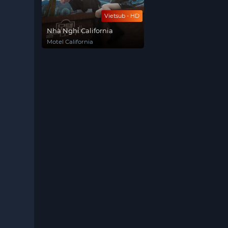
Vietsub - HD
Nhà Nghỉ California
Motel California