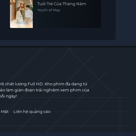
Tuổi Trẻ Của Tháng Năm
Youth of May
với chất lượng Full HD. Kho phim đa dạng từ
cáo làm gián đoạn trải nghiệm xem phim của
ỗi ngày!
 Mật
Liên hệ quảng cáo