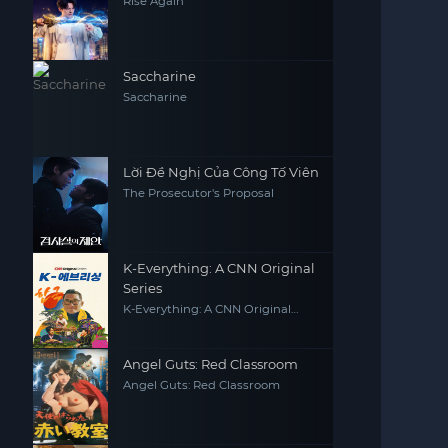
Rise Again
Saccharine
Saccharine
Lời Đề Nghị Của Công Tố Viên
The Prosecutor's Proposal
K-Everything: A CNN Original
Series
K-Everything: A CNN Original
Series
Angel Guts: Red Classroom
Angel Guts: Red Classroom