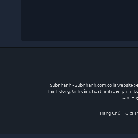
Subnhanh
- Subnhanh.com.co là website xe
hành động, tình cảm, hoạt hình đến phim b
bạn. Hã
Trang Chủ
Giới T