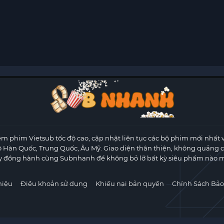
m phim Vietsub tốc độ cao, cập nhật liên tục các bộ phim mới nhất 
ộ Hàn Quốc, Trung Quốc, Âu Mỹ. Giao diện thân thiện, không quảng 
y đồng hành cùng Subnhanh để không bỏ lỡ bất kỳ siêu phẩm nào m
hiệu
Điều khoản sử dụng
Khiếu nại bản quyền
Chính Sách Bảo