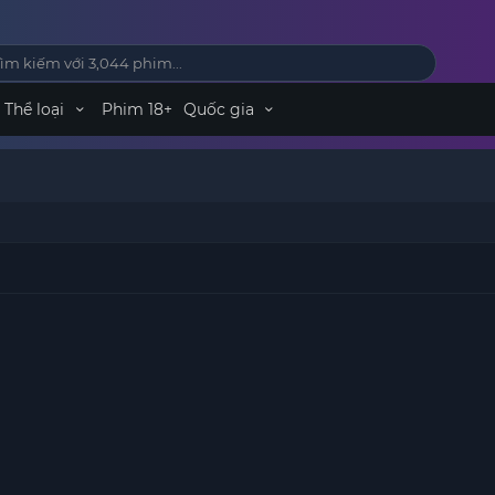
Thể loại
Phim 18+
Quốc gia