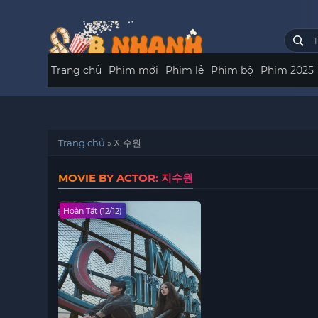
Trang chủ
Phim mới
Phim lẻ
Phim bộ
Phim 2025
Trang chủ
»
지수원
MOVIE BY ACTOR: 지수원
Hoàn Tất (12/12)