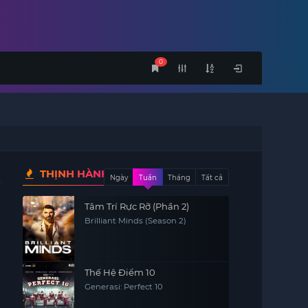
0
THỊNH HÀNH
Ngày
Tuần
Tháng
Tất cả
Tâm Trí Rực Rỡ (Phần 2)
Brilliant Minds (Season 2)
Thế Hệ Điểm 10
Generasi: Perfect 10