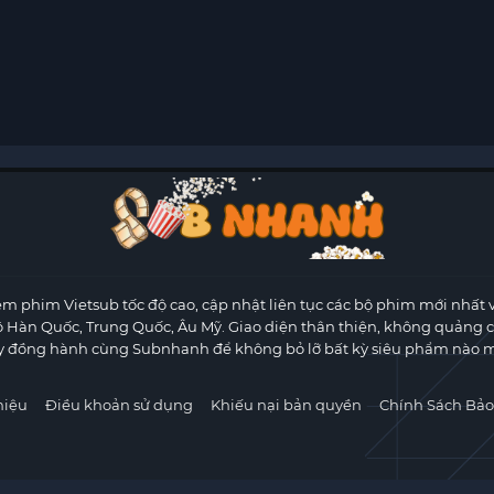
m phim Vietsub tốc độ cao, cập nhật liên tục các bộ phim mới nhất 
ộ Hàn Quốc, Trung Quốc, Âu Mỹ. Giao diện thân thiện, không quảng 
y đồng hành cùng Subnhanh để không bỏ lỡ bất kỳ siêu phẩm nào m
hiệu
Điều khoản sử dụng
Khiếu nại bản quyền
Chính Sách Bảo