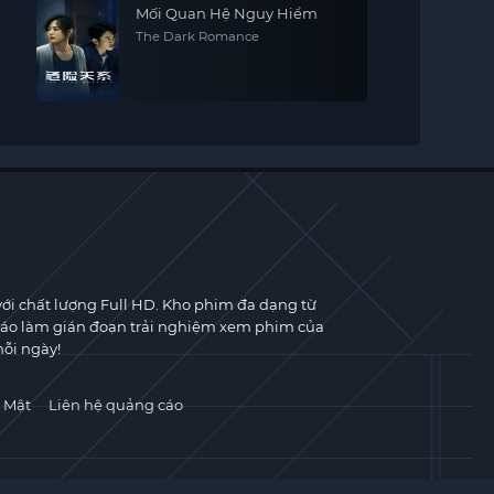
Mối Quan Hệ Nguy Hiểm
The Dark Romance
với chất lượng Full HD. Kho phim đa dạng từ
cáo làm gián đoạn trải nghiệm xem phim của
ỗi ngày!
 Mật
Liên hệ quảng cáo