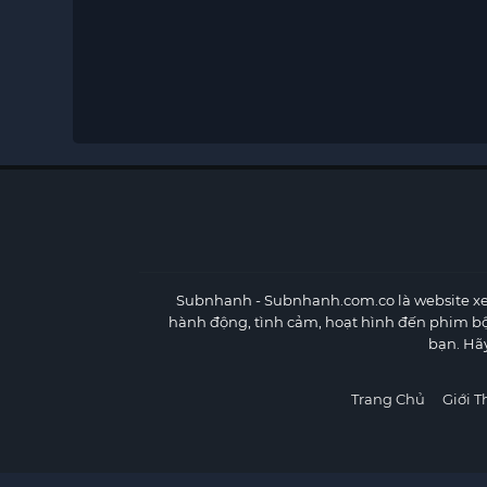
Subnhanh
- Subnhanh.com.co là website xe
hành động, tình cảm, hoạt hình đến phim b
bạn. Hã
Trang Chủ
Giới T