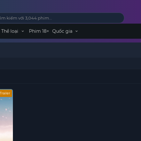
Thể loại
Phim 18+
Quốc gia
Trailer