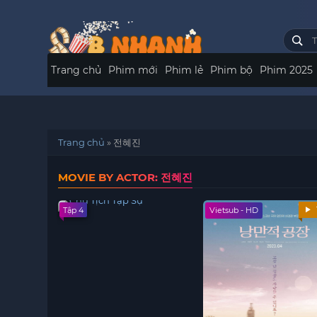
Trang chủ
Phim mới
Phim lẻ
Phim bộ
Phim 2025
Trang chủ
»
전혜진
MOVIE BY ACTOR: 전혜진
Tập 4
Vietsub - HD