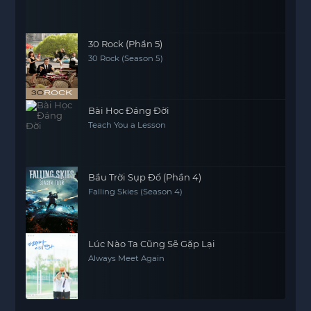
30 Rock (Phần 5)
30 Rock (Season 5)
Bài Học Đáng Đời
Teach You a Lesson
Bầu Trời Sụp Đổ (Phần 4)
Falling Skies (Season 4)
Lúc Nào Ta Cũng Sẽ Gặp Lại
Always Meet Again