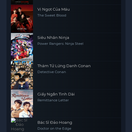
Vị Ngọt Của Máu
The Sweet Blood
Siêu Nhân Ninja
Power Rangers: Ninja Steel
Thám Tử Lừng Danh Conan
Detective Conan
Giấy Ngắn Tình Dài
Remittance Letter
Bác Sĩ Đảo Hoang
Doctor on the Edge