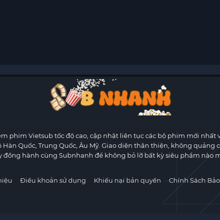
m phim Vietsub tốc độ cao, cập nhật liên tục các bộ phim mới nhất 
ộ Hàn Quốc, Trung Quốc, Âu Mỹ. Giao diện thân thiện, không quảng 
y đồng hành cùng Subnhanh để không bỏ lỡ bất kỳ siêu phẩm nào m
hiệu
Điều khoản sử dụng
Khiếu nại bản quyền
Chính Sách Bảo