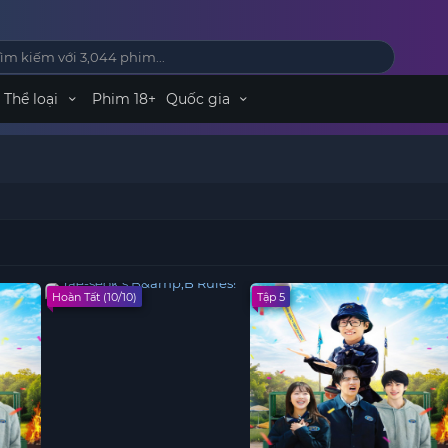
Thể loại
Phim 18+
Quốc gia
Hoàn Tất (10/10)
Tập 5