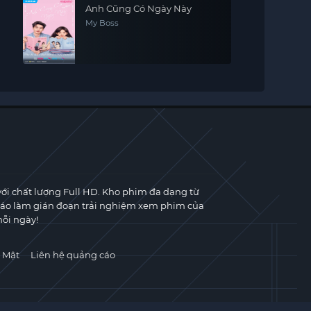
Anh Cũng Có Ngày Này
My Boss
với chất lượng Full HD. Kho phim đa dạng từ
cáo làm gián đoạn trải nghiệm xem phim của
ỗi ngày!
 Mật
Liên hệ quảng cáo