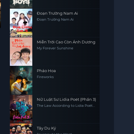
Đoạn Trường Nam Ai
Đoạn Trường Nam Ai
Miễn Trời Cao Còn Ánh Dương
My Forever Sunshine
Pháo Hoa
Fireworks
Nữ Luật Sư Lidia Poët (Phần 3)
The Law According to Lidia Poët
(Season 3)
Tây Du Ký