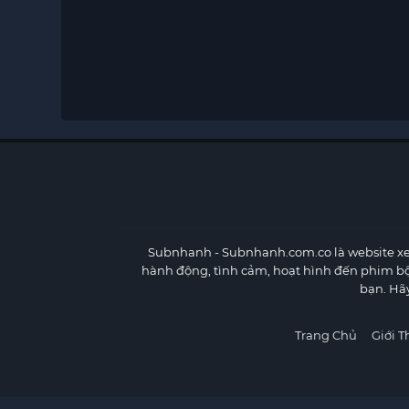
Subnhanh
- Subnhanh.com.co là website xe
hành động, tình cảm, hoạt hình đến phim b
bạn. Hã
Trang Chủ
Giới T