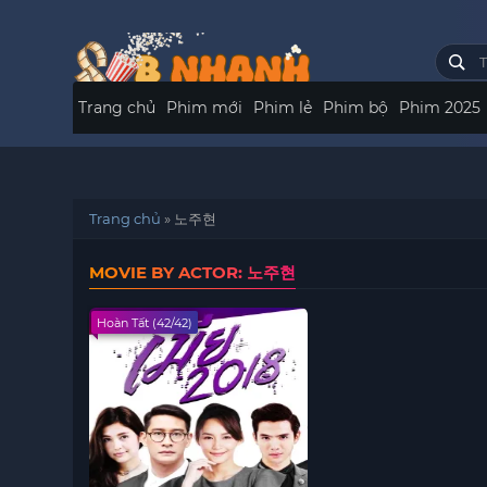
Trang chủ
Phim mới
Phim lẻ
Phim bộ
Phim 2025
Trang chủ
»
노주현
MOVIE BY ACTOR: 노주현
Hoàn Tất (42/42)