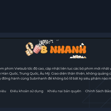
m phim Vietsub tốc độ cao, cập nhật liên tục các bộ phim mới nhất 
ộ Hàn Quốc, Trung Quốc, Âu Mỹ. Giao diện thân thiện, không quảng 
y đồng hành cùng Subnhanh để không bỏ lỡ bất kỳ siêu phẩm nào m
hiệu
Điều khoản sử dụng
Khiếu nại bản quyền
Chính Sách Bảo