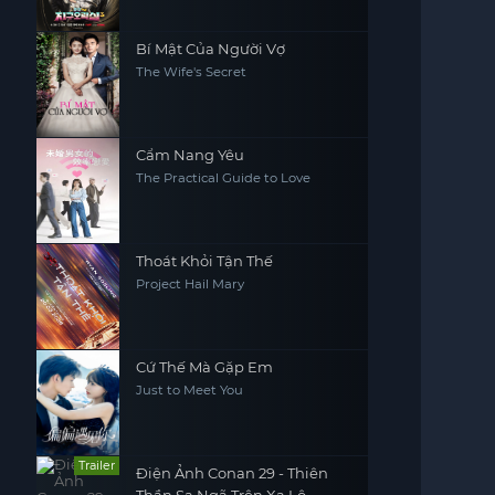
Bí Mật Của Người Vợ
The Wife's Secret
Cẩm Nang Yêu
The Practical Guide to Love
Thoát Khỏi Tận Thế
Project Hail Mary
Cứ Thế Mà Gặp Em
Just to Meet You
Trailer
Điện Ảnh Conan 29 - Thiên