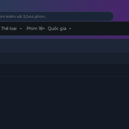
Thể loại
Phim 18+
Quốc gia