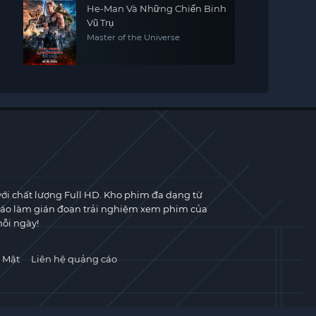
He-Man Và Những Chiến Binh
Vũ Trụ
Master of the Universe
với chất lượng Full HD. Kho phim đa dạng từ
cáo làm gián đoạn trải nghiệm xem phim của
ỗi ngày!
 Mật
Liên hệ quảng cáo