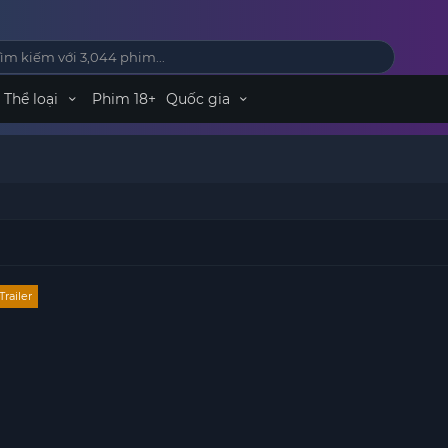
Thể loại
Phim 18+
Quốc gia
Trailer