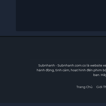
Subnhanh
- Subnhanh.com.co là website xe
hành động, tình cảm, hoạt hình đến phim b
bạn. Hã
Trang Chủ
Giới T