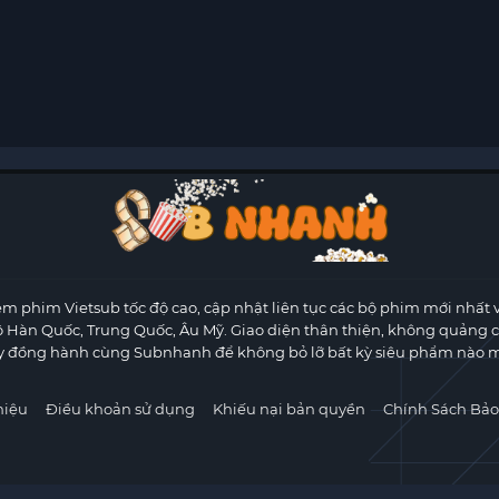
m phim Vietsub tốc độ cao, cập nhật liên tục các bộ phim mới nhất 
ộ Hàn Quốc, Trung Quốc, Âu Mỹ. Giao diện thân thiện, không quảng 
y đồng hành cùng Subnhanh để không bỏ lỡ bất kỳ siêu phẩm nào m
hiệu
Điều khoản sử dụng
Khiếu nại bản quyền
Chính Sách Bảo