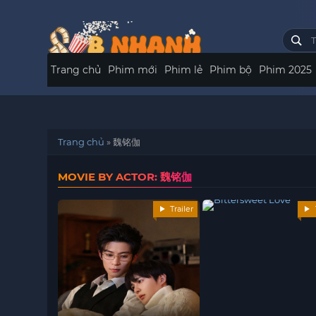
Trang chủ
Phim mới
Phim lẻ
Phim bộ
Phim 2025
Trang chủ
»
魏铭伽
MOVIE BY ACTOR: 魏铭伽
Trailer