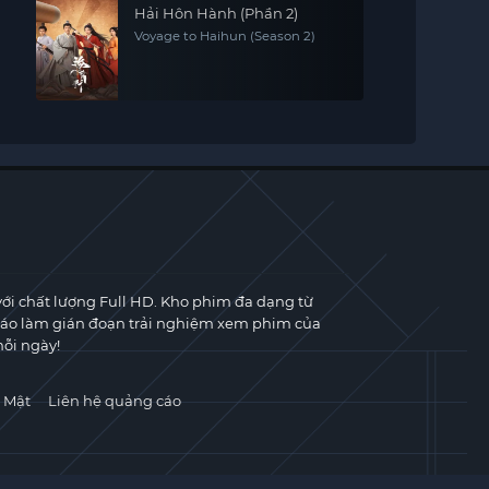
Hải Hôn Hành (Phần 2)
Voyage to Haihun (Season 2)
với chất lượng Full HD. Kho phim đa dạng từ
cáo làm gián đoạn trải nghiệm xem phim của
ỗi ngày!
 Mật
Liên hệ quảng cáo