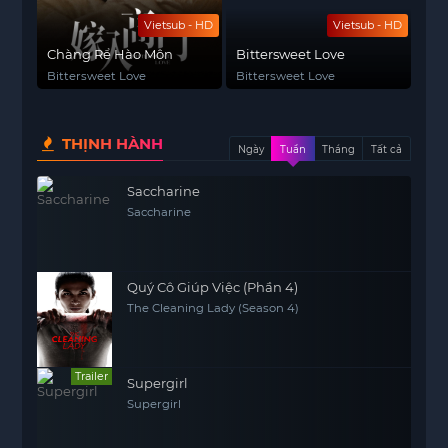
Vietsub - HD
Vietsub - HD
Chàng Rể Hào Môn
Bittersweet Love
Bittersweet Love
Bittersweet Love
THỊNH HÀNH
Ngày
Tuần
Tháng
Tất cả
Saccharine
Saccharine
Quý Cô Giúp Việc (Phần 4)
The Cleaning Lady (Season 4)
Trailer
Supergirl
Supergirl