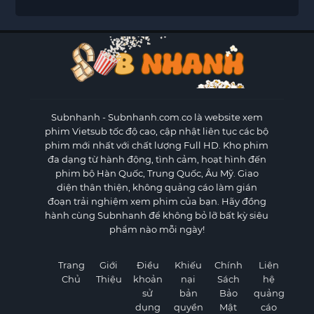
Subnhanh
- Subnhanh.com.co là website xem
phim Vietsub tốc độ cao, cập nhật liên tục các bộ
phim mới nhất với chất lượng Full HD. Kho phim
đa dạng từ hành động, tình cảm, hoạt hình đến
phim bộ Hàn Quốc, Trung Quốc, Âu Mỹ. Giao
diện thân thiện, không quảng cáo làm gián
đoạn trải nghiệm xem phim của bạn. Hãy đồng
hành cùng Subnhanh để không bỏ lỡ bất kỳ siêu
phẩm nào mỗi ngày!
Trang
Giới
Điều
Khiếu
Chính
Liên
Chủ
Thiệu
khoản
nại
Sách
hệ
sử
bản
Bảo
quảng
dụng
quyền
Mật
cáo