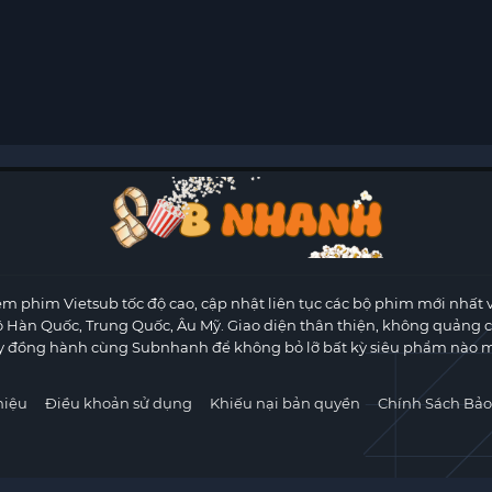
m phim Vietsub tốc độ cao, cập nhật liên tục các bộ phim mới nhất 
ộ Hàn Quốc, Trung Quốc, Âu Mỹ. Giao diện thân thiện, không quảng 
y đồng hành cùng Subnhanh để không bỏ lỡ bất kỳ siêu phẩm nào m
hiệu
Điều khoản sử dụng
Khiếu nại bản quyền
Chính Sách Bảo