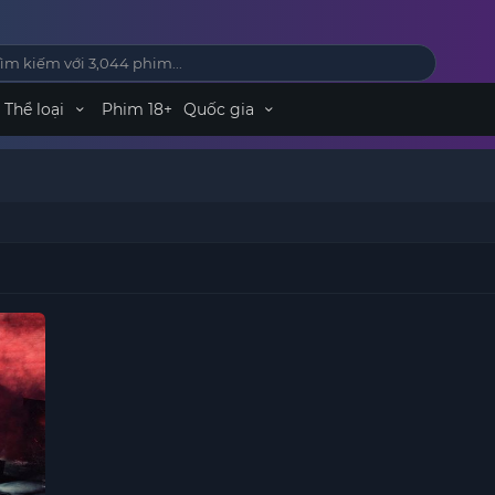
Thể loại
Phim 18+
Quốc gia