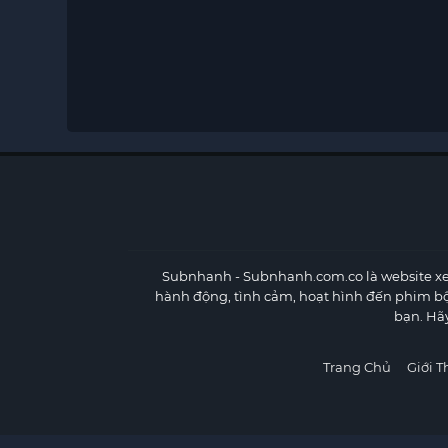
Subnhanh
- Subnhanh.com.co là website xe
hành động, tình cảm, hoạt hình đến phim b
bạn. Hã
Trang Chủ
Giới T