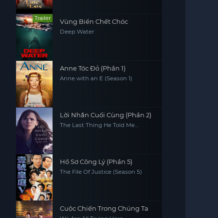
Trailer
Vùng Biển Chết Chóc
Deep Water
Anne Tóc Đỏ (Phần 1)
Anne with an E (Season 1)
Lời Nhắn Cuối Cùng (Phần 2)
The Last Thing He Told Me
(Season 2)
Hồ Sơ Công Lý (Phần 5)
The File Of Justice (Season 5)
Cuộc Chiến Trong Chúng Ta