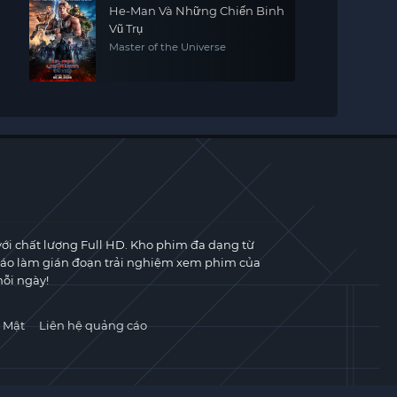
He-Man Và Những Chiến Binh
Vũ Trụ
Master of the Universe
với chất lượng Full HD. Kho phim đa dạng từ
cáo làm gián đoạn trải nghiệm xem phim của
ỗi ngày!
 Mật
Liên hệ quảng cáo