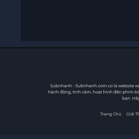
Subnhanh
- Subnhanh.com.co là website xe
hành động, tình cảm, hoạt hình đến phim b
bạn. Hã
Trang Chủ
Giới T