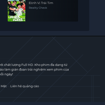
Định Vị Trái Tim
Reality Check
với chất lượng Full HD. Kho phim đa dạng từ
cáo làm gián đoạn trải nghiệm xem phim của
ỗi ngày!
 Mật
Liên hệ quảng cáo