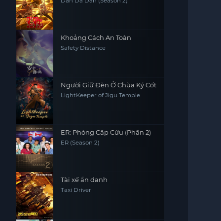
Dan Da Dan (Season 2)
Khoảng Cách An Toàn
Safety Distance
Người Giữ Đèn Ở Chùa Ký Cốt
LightKeeper of Jigu Temple
ER: Phòng Cấp Cứu (Phần 2)
ER (Season 2)
Tài xế ẩn danh
Taxi Driver