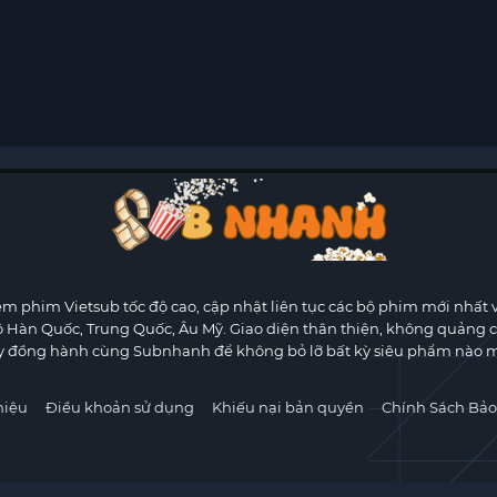
m phim Vietsub tốc độ cao, cập nhật liên tục các bộ phim mới nhất 
ộ Hàn Quốc, Trung Quốc, Âu Mỹ. Giao diện thân thiện, không quảng 
y đồng hành cùng Subnhanh để không bỏ lỡ bất kỳ siêu phẩm nào m
hiệu
Điều khoản sử dụng
Khiếu nại bản quyền
Chính Sách Bảo