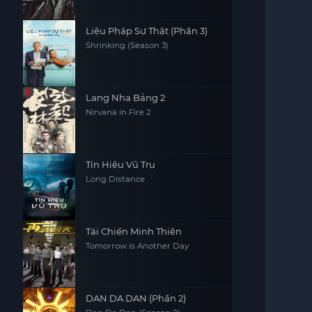
Liệu Pháp Sự Thật (Phần 3)
Shrinking (Season 3)
Lang Nha Bảng 2
Nirvana in Fire 2
Tín Hiệu Vũ Trụ
Long Distance
Tái Chiến Minh Thiên
Tomorrow is Another Day
DAN DA DAN (Phần 2)