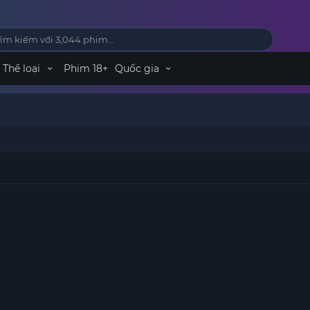
Thể loại
Phim 18+
Quốc gia