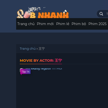
Trang chủ
Phim mới
Phim lẻ
Phim bộ
Phim 2025
Trang chủ
»
王宁
MOVIE BY ACTOR: 王宁
Tập 14