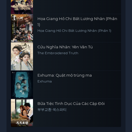
Họa Giang Hồ Chi Bất Lương Nhân (Phần
1)
Họa Giang Hồ Chi Bất Lương Nhân (Phần 1)
Cửu Nghĩa Nhân: Yên Vân Tú
The Embroidered Truth
Exhuma: Quật mộ trùng ma
Exhuma
Bữa Tiệc Tình Dục Của Các Cặp Đôi
부부교환 섹스파티