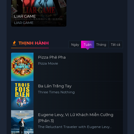
LIAR GAME
LIAR GAME
THỊNH HÀNH
Ngày
Tuần
Tháng
Tất cả
Pizza Phê Pha
Pizza Movie
Ba Lần Trắng Tay
Three Times Nothing
Eugene Levy, Vị Lữ Khách Miễn Cưỡng
(Phần 3)
The Reluctant Traveler with Eugene Levy
(Season 3)