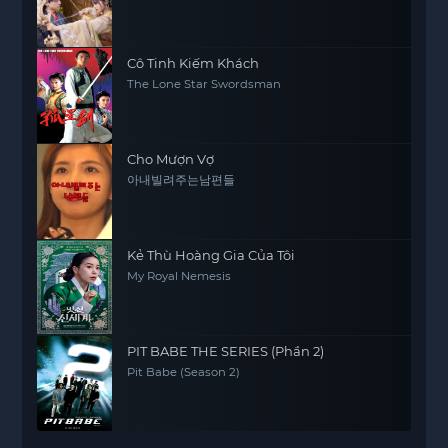
Cô Tinh Kiếm Khách
The Lone Star Swordsman
Cho Mượn Vợ
아내빌려주는남편들
Kẻ Thù Hoàng Gia Của Tôi
My Royal Nemesis
PIT BABE THE SERIES (Phần 2)
Pit Babe (Season 2)