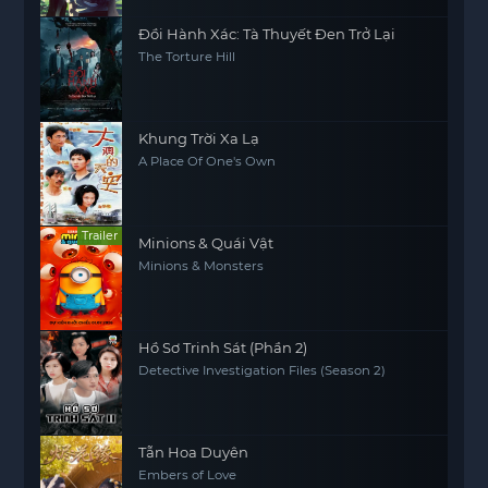
Đồi Hành Xác: Tà Thuyết Đen Trở Lại
The Torture Hill
Khung Trời Xa Lạ
A Place Of One's Own
Trailer
Minions & Quái Vật
Minions & Monsters
Hồ Sơ Trinh Sát (Phần 2)
Detective Investigation Files (Season 2)
Tẫn Hoa Duyên
Embers of Love