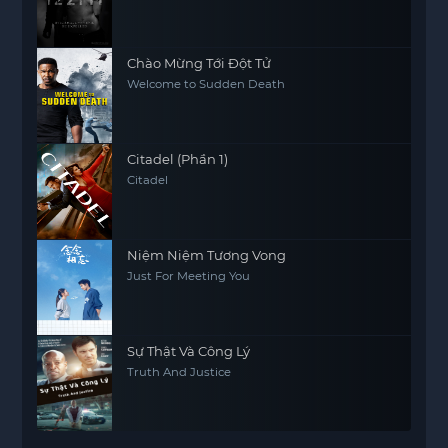
Chào Mừng Tới Đột Tử
Welcome to Sudden Death
Citadel (Phần 1)
Citadel
Niệm Niệm Tương Vong
Just For Meeting You
Sự Thật Và Công Lý
Truth And Justice