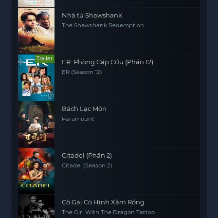
Nhà tù Shawshank
The Shawshank Redemption
Trailer
ER: Phòng Cấp Cứu (Phần 12)
ER (Season 12)
Bách Lạc Môn
Paramount
Citadel (Phần 2)
Citadel (Season 2)
Cô Gái Có Hình Xăm Rồng
The Girl With The Dragon Tattoo