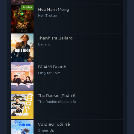
Trailer
Heo Năm Móng
Hell Trotter
Thanh Tra Ballard
Ballard
Dĩ Ái Vi Doanh
Only for Love
The Rookie (Phần 6)
The Rookie (Season 6)
Vũ Điệu Tuổi Trẻ
Cheer Up