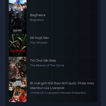
Bagheera
Bagheera
Kẻ Huýt Sáo
The Whistler
Trò Chơi Sắc Đẹp
The Beauty of The Game
Bí mật giới thể thao Anh quốc: Phép màu
Istanbul của Liverpool
Untold UK: Liverpool's Miracle of Istanbul