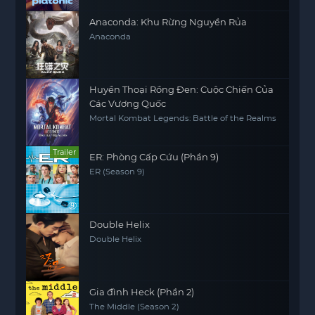
Anaconda: Khu Rừng Nguyền Rủa
Anaconda
Huyền Thoại Rồng Đen: Cuộc Chiến Của
Các Vương Quốc
Mortal Kombat Legends: Battle of the Realms
Trailer
ER: Phòng Cấp Cứu (Phần 9)
ER (Season 9)
Double Helix
Double Helix
Gia đình Heck (Phần 2)
The Middle (Season 2)