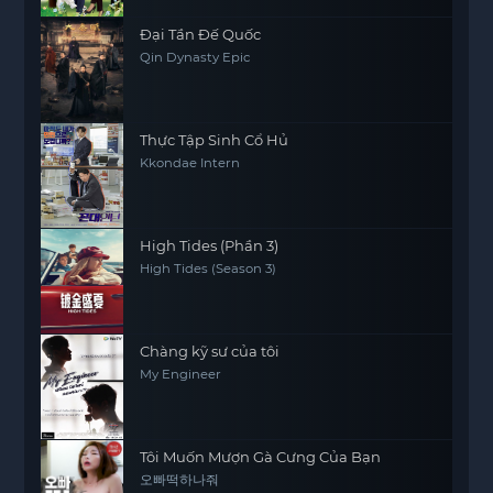
Đại Tần Đế Quốc
Qin Dynasty Epic
Thực Tập Sinh Cổ Hủ
Kkondae Intern
High Tides (Phần 3)
High Tides (Season 3)
Chàng kỹ sư của tôi
My Engineer
Tôi Muốn Mượn Gà Cưng Của Bạn
오빠떡하나줘