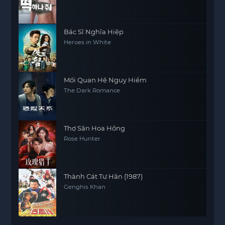
Bác Sĩ Nghĩa Hiệp
Heroes in White
Mối Quan Hệ Nguy Hiểm
The Dark Romance
Thợ Săn Hoa Hồng
Rose Hunter
Thành Cát Tư Hãn (1987)
Genghis Khan