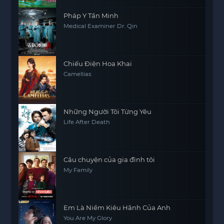
Pháp Y Tần Minh
Medical Examiner Dr. Qin
Chiếu Điện Hoa Khai
Camellias
Những Người Tôi Từng Yêu
Life After Death
Câu chuyện của gia đình tôi
My Family
Em Là Niềm Kiêu Hãnh Của Anh
You Are My Glory