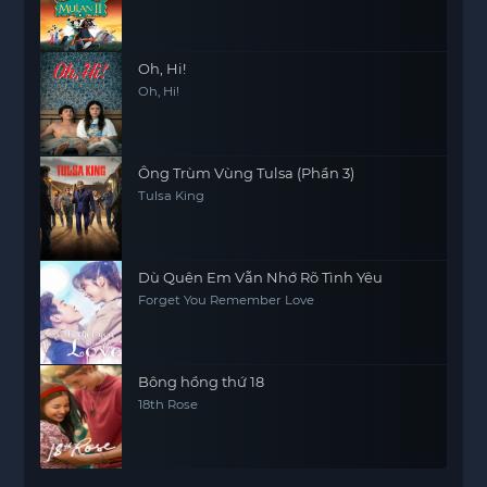
Oh, Hi!
Oh, Hi!
Ông Trùm Vùng Tulsa (Phần 3)
Tulsa King
Dù Quên Em Vẫn Nhớ Rõ Tình Yêu
Forget You Remember Love
Bông hồng thứ 18
18th Rose