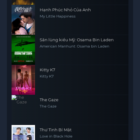
Hạnh Phúc Nhỏ Của Anh
My Little Happiness
Săn lùng kiểu Mỹ: Osama Bin Laden
American Manhunt: Osama bin Laden
Kitty K7
Kitty K7
The Gaze
The Gaze
Thư Tình Bí Mật
Love in Black Hole