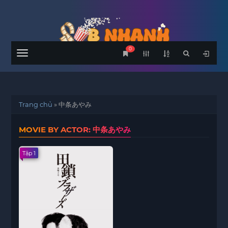
0
Menu
Trang chủ
»
中条あやみ
MOVIE BY ACTOR: 中条あやみ
Tập 1