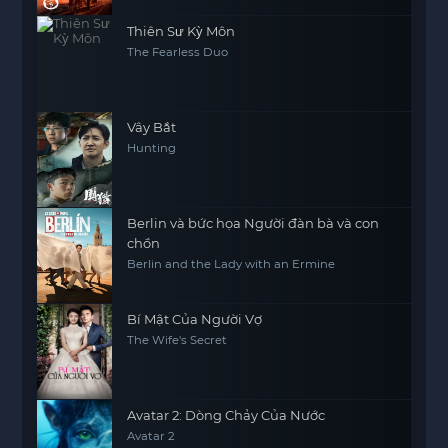
Thiên Sư Kỳ Môn
The Fearless Duo
Vây Bắt
Hunting
Berlin và bức họa Người đàn bà và con
chồn
Berlin and the Lady with an Ermine
Bí Mật Của Người Vợ
The Wife's Secret
Avatar 2: Dòng Chảy Của Nước
Avatar 2