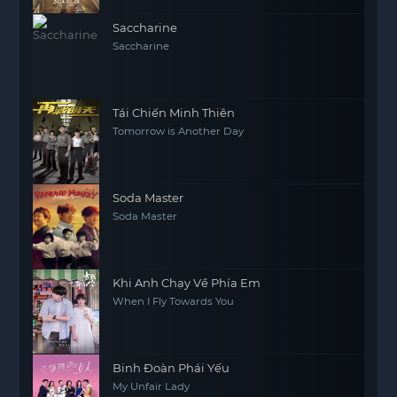
Saccharine
Saccharine
Tái Chiến Minh Thiên
Tomorrow is Another Day
Soda Master
Soda Master
Khi Anh Chạy Về Phía Em
When I Fly Towards You
Binh Đoàn Phái Yếu
My Unfair Lady