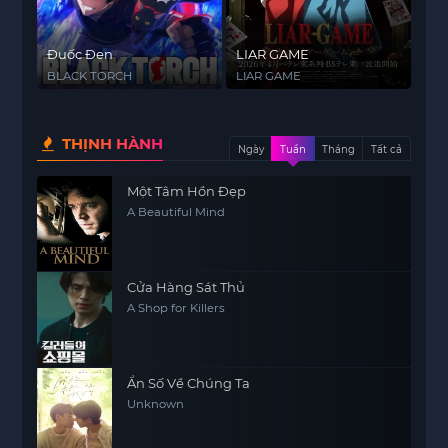
Đuốc Đen
LIAR GAME
BLACK TORCH
LIAR GAME
THỊNH HÀNH
Ngày
Tuần
Tháng
Tất cả
Một Tâm Hồn Đẹp
A Beautiful Mind
Cửa Hàng Sát Thủ
A Shop for Killers
Ẩn Số Về Chúng Ta
Unknown