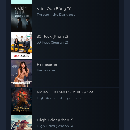
Vượt Qua Bóng Tối
Through the Darkness
30 Rock (Phần 2)
30 Rock (Season 2)
Pamasahe
Pamasahe
Người Giữ Đèn Ở Chùa Ký Cốt
LightKeeper of Jigu Temple
High Tides (Phần 3)
High Tides (Season 3)