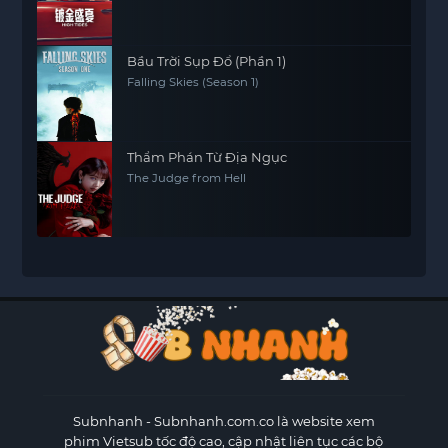
Bầu Trời Sụp Đổ (Phần 1)
Falling Skies (Season 1)
Thẩm Phán Từ Địa Ngục
The Judge from Hell
Subnhanh
- Subnhanh.com.co là website xem
phim Vietsub tốc độ cao, cập nhật liên tục các bộ